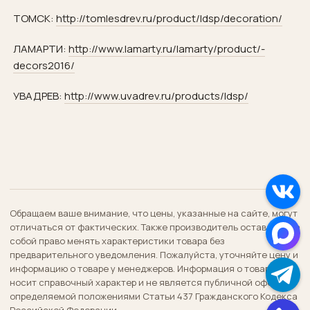
ТОМСК:
http://tomlesdrev.ru/­product/ldsp/­decoration/
ЛАМАРТИ:
http://www.lamarty.ru/­lamarty/product/­
decors2016/
УВАДРЕВ:
http://www.uvadrev.ru/­products/ldsp/
Обращаем ваше внимание, что цены, указанные на сайте, могут
отличаться от фактических. Также производитель оставляет за
собой право менять характеристики товара без
предварительного уведомления. Пожалуйста, уточняйте цену и
информацию о товаре у менеджеров. Информация о товаре
носит справочный характер и не является публичной офертой,
определяемой положениями Статьи 437 Гражданского Кодекса