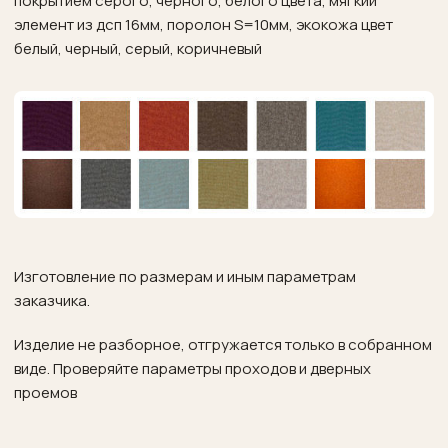
покрытием серого, черного, белого цвета, мягкий
Поставщики
элемент из дсп 16мм, поролон S=10мм, экокожа цвет
белый, черный, серый, коричневый
Контакты
Изготовление по размерам и иным параметрам
заказчика.
Изделие не разборное, отгружается только в собранном
виде. Проверяйте параметры проходов и дверных
проемов