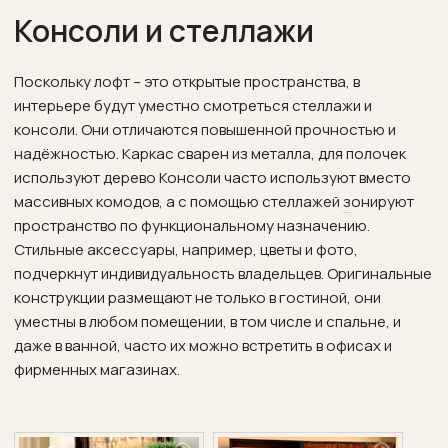
Консоли и стеллажи
Поскольку лофт – это открытые пространства, в
интерьере будут уместно смотреться стеллажи
и
консоли. Они отличаются повышенной прочностью и
надёжностью. Каркас сварен из металла, для полочек
используют дерево Консоли часто используют вместо
массивных комодов, а с помощью стеллажей
з
онируют
пространство по функциональному назначению.
Стильные аксессуары, например, цветы и фото,
подчеркнут индивидуальность владельцев. Оригинальные
конструкции размещают не только в гостиной, они
уместны в любом помещении, в том числе и спальне, и
даже в ванной, часто их можно встретить в офисах и
фирменных магазинах.