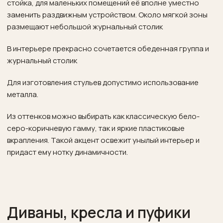
стойка, для маленьких помещений её вполне уместно
заменить раздвижным устройством. Около мягкой зоны
размещают небольшой журнальный столик
В интерьере прекрасно сочетается обеденная группа и
журнальный столик
Для изготовления стульев допустимо использование
металла.
Из оттенков можно выбирать как классическую бело-
серо-коричневую гамму, так и яркие пластиковые
вкрапления. Такой акцент освежит унылый интерьер и
придаст ему нотку динамичности.
Диваны, кресла и пуфики