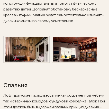
конструкции функциональны и помогут физическому
развитию детей. Дополнят обстановку бескаркасные
кресла и пуфики. Малыш будет самостоятельно изменять
дизайн комнаты по своему усмотрению.
Спальня
Лофт допускает использование как современной мебели,
так и старинных комодов, сундуков и кресел-качалок. При
этом должен быть выдержан главный принцип дизайна –