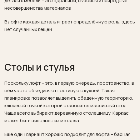
детали в мебели – это царапины, выбоины и природные
несовершенства материалов.
В лофте каждая деталь играет определённую роль, здесь
нет случайных вещей
Столы и стулья
Поскольку лофт – это, в первую очередь, пространство, в
нём часто объединяют гостиную с кухней. Такая
планировка позволяет выделить обеденную территорию,
ключевой точкой которой становится массивный стол.
Чаще всего выбирают деревянную столешницу. Каркас
может быть выполнен из металла
Ещё один вариант хорошо подходит для лофта – барная