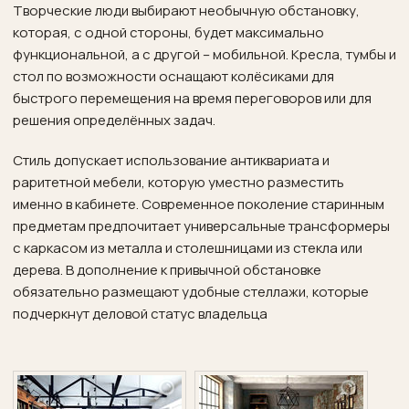
Творческие люди выбирают необычную обстановку,
которая, с одной стороны, будет максимально
функциональной, а с другой – мобильной. Кресла, тумбы и
стол по возможности оснащают колёсиками для
быстрого перемещения на время переговоров или для
решения определённых задач.
Стиль допускает использование антиквариата и
раритетной мебели, которую уместно разместить
именно в кабинете. Современное поколение старинным
предметам предпочитает универсальные трансформеры
с каркасом из металла и столешницами из стекла или
дерева. В дополнение к привычной обстановке
обязательно размещают удобные стеллажи, которые
подчеркнут деловой статус владельца