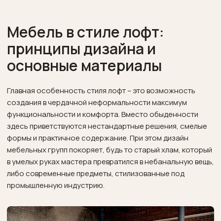
Мебель в стиле лофт:
принципы дизайна и
основные материалы
Главная особенность стиля лофт – это возможность
создания в чердачной неформальности максимум
функциональности и комфорта. Вместо обыденности
здесь приветствуются нестандартные решения, смелые
формы и практичное содержание. При этом дизайн
мебельных групп покоряет, будь то старый хлам, который
в умелых руках мастера превратился в небанальную вещь,
либо современные предметы, стилизованные под
промышленную индустрию.