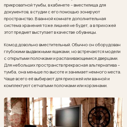
прикроватной тумбы, в кабинете – вместилища для
документов, в студии с его помощью зонируют
пространство. В ванной комнате дополнительная
система хранения
тоже лишней не будет, а в прихожей
этот предмет выступает в качестве обувницы.
Комод довольно вместительный. Обычно он оборудован
глубокими выдвижными ящиками, но встречаются модели
с открытыми полочками и распахивающимися дверцами.
Для небольших пространств прекрасная альтернатива –
тумба, она меньше по высоте и занимает немного места.
Чаще всего её выбирают для прихожей или ванной и
комплектуют сетчатыми полочками или корзинами.