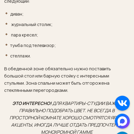
следующий:
диван;
журнальный столик;
пара кресел;
тумба под телевизор;
стеллажи.
В обеденной зоне обязательно нужно поставить
большой стол или барную стойку с интересными
стульями. Зона спальни может быть отгорожена
стеклянными перегородками.
ЭТО ИНТЕРЕСНО!
ДЛЯ КВАРТИРЫ-СТУДИИ ВАЖНО
ПРАВИЛЬНО ПОДОБРАТЬ ЦВЕТ. НЕ ВСЕГДА В
ПРОСТОРНОЙ КОМНАТЕ ХОРОШО СМОТРЯТСЯ ЯРКИЕ
АКЦЕНТЫ, ИНОГДА ЛУЧШЕ ОТДАТЬ ПРЕДПОЧТЕНИЕ
МОНОХРОМНОЙ ГАММЕ