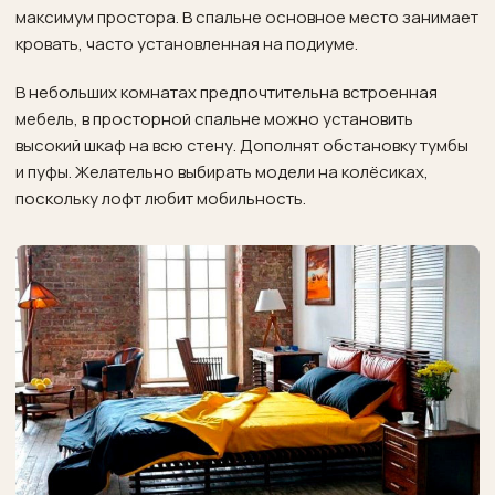
максимум простора. В спальне основное место занимает
кровать, часто установленная на подиуме.
В небольших комнатах предпочтительна встроенная
мебель, в просторной спальне можно установить
высокий шкаф на всю стену. Дополнят обстановку тумбы
и пуфы. Желательно выбирать модели на колёсиках,
поскольку лофт любит мобильность.