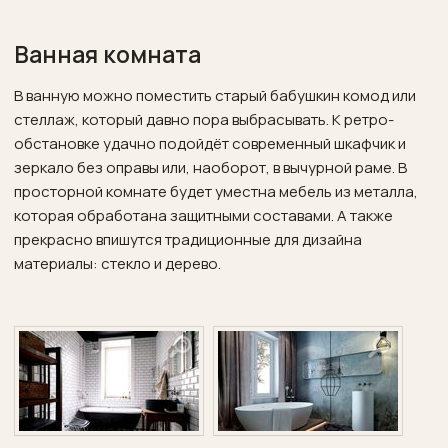
Ванная комната
В ванную можно поместить старый бабушкин комод или
стеллаж, который давно пора выбрасывать. К ретро-
обстановке удачно подойдёт современный шкафчик и
зеркало без оправы или, наоборот, в вычурной раме. В
просторной комнате будет уместна мебель из металла,
которая обработана защитными составами. А также
прекрасно впишутся традиционные для дизайна
материалы: стекло и дерево.