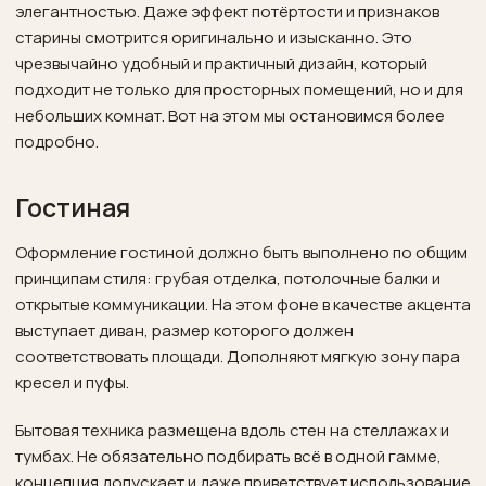
элегантностью. Даже эффект потёртости и признаков
старины смотрится оригинально и изысканно. Это
чрезвычайно удобный и практичный дизайн, который
подходит не только для просторных помещений, но и для
небольших комнат. Вот на этом мы остановимся более
подробно.
Гостиная
Оформление гостиной должно быть выполнено по общим
принципам стиля: грубая отделка, потолочные балки и
открытые коммуникации. На этом фоне в качестве акцента
выступает диван, размер которого должен
соответствовать площади. Дополняют мягкую зону пара
кресел и пуфы.
Бытовая техника размещена вдоль стен на стеллажах и
тумбах. Не обязательно подбирать всё в одной гамме,
концепция допускает и даже приветствует использование