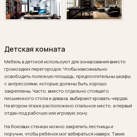
Детская комната
Мебель в детской используют для зонирования вместо
громоздких перегородок. Чтобы максимально
освободить полезную площадь, предпочтительны шкафы
с антресолями, которые должны быть хорошо
закреплены. Часто, вместо отдельно стоящего
письменного стола и дивана, выбирают кровать-чердак.
На втором этаже расположено спальное место, а первый
отдан под рабочую или игровую зону.
На боковых стенках можно закрепить лестницы и
поручни, чтобы ребёнок мог взбираться наверх. Такие