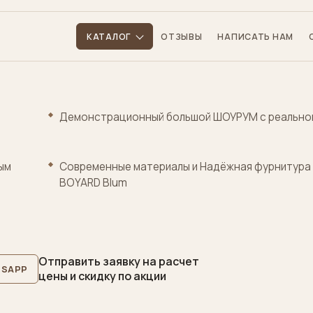
КАТАЛОГ
ОТЗЫВЫ
НАПИСАТЬ НАМ
Демонстрационный большой ШОУРУМ с реально
ым
Cовременные материалы и Надёжная фурнитура 
BOYARD Blum
Отправить заявку на расчет
SAPP
цены и скидку по акции