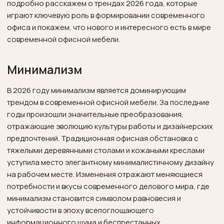
подробно расскажем о трендах 2026 года, которые
играют ключевую роль в формировании современного
офиса и покажем, что нового и интересного есть в мире
современной офисной мебели.
Минимализм
В 2026 году минимализм является доминирующим
трендом в современной офисной мебели. За последние
годы произошли значительные преобразования,
отражающие эволюцию культуры работы и дизайнерских
предпочтений. Традиционная офисная обстановка с
тяжелыми деревянными столами и кожаными креслами
уступила место элегантному минималистичному дизайну
на рабочем месте. Изменения отражают меняющиеся
потребности и вкусы современного делового мира, где
минимализм становится символом равновесия и
устойчивости в эпоху всепоглощающего
информационного шума и беспрестанных