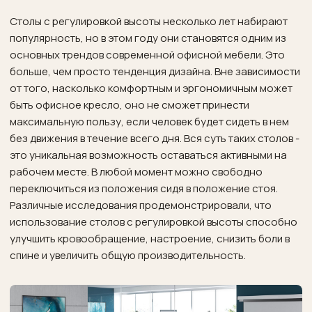
Столы с регулировкой высоты несколько лет набирают
популярность, но в этом году они становятся одним из
основных трендов современной офисной мебели. Это
больше, чем просто тенденция дизайна. Вне зависимости
от того, насколько комфортным и эргономичным может
быть офисное кресло, оно не сможет принести
максимальную пользу, если человек будет сидеть в нем
без движения в течение всего дня. Вся суть таких столов -
это уникальная возможность оставаться активными на
рабочем месте. В любой момент можно свободно
переключиться из положения сидя в положение стоя.
Различные исследования продемонстрировали, что
использование столов с регулировкой высоты способно
улучшить кровообращение, настроение, снизить боли в
спине и увеличить общую производительность.