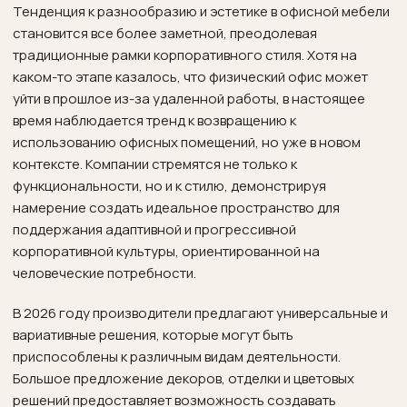
Тенденция к разнообразию и эстетике в офисной мебели
становится все более заметной, преодолевая
традиционные рамки корпоративного стиля. Хотя на
каком-то этапе казалось, что физический офис может
уйти в прошлое из-за удаленной работы, в настоящее
время наблюдается тренд к возвращению к
использованию офисных помещений, но уже в новом
контексте. Компании стремятся не только к
функциональности, но и к стилю, демонстрируя
намерение создать идеальное пространство для
поддержания адаптивной и прогрессивной
корпоративной культуры, ориентированной на
человеческие потребности.
В 2026 году производители предлагают универсальные и
вариативные решения, которые могут быть
приспособлены к различным видам деятельности.
Большое предложение декоров, отделки и цветовых
решений предоставляет возможность создавать