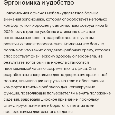
Эргономика и удобство
Современная офисная мебель уделяет все больше
внимания эргономике, которая способствует не только
комфорту, но и хорошему самочувствию сотрудников. В
2026 году в тренде удобные и стильные офисные
эргономичные кресла, разработанные с учетом
различных типов телосложения. Компании все больше
осознают, что важно создавать рабочую среду, которая
способствует физическому здоровью персонала, и в
результате эргономичные кресла становятся
неотъемлемой частью современного офиса. Они
разработаны специально для поддержания правильной
осанки, минимизации нагрузки на тело и обеспечения
комфорта в течение рабочего дня. Регулируемые
функции, позволяющие пользователям менять положение
сидения, завоевали широкое признание, поскольку
стимулируют движение и борются с негативными
последствиями длительного сидения.