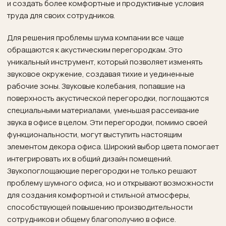
и создать более комфортные и продуктивные условия
труда для своих сотрудников.
Для решения проблемы шума компании все чаще
обращаются к акустическим перегородкам. Это
уникальный инструмент, который позволяет изменять
звуковое окружение, создавая тихие и уединенные
рабочие зоны. Звуковые колебания, попавшие на
поверхность акустической перегородки, поглощаются
специальными материалами, уменьшая рассеивание
звука в офисе в целом. Эти перегородки, помимо своей
функциональности, могут выступить настоящим
элементом декора офиса. Широкий выбор цвета помогает
интегрировать их в общий дизайн помещений.
Звукопоглощающие перегородки не только решают
проблему шумного офиса, но и открывают возможности
для создания комфортной и стильной атмосферы,
способствующей повышению производительности
сотрудников и общему благополучию в офисе.