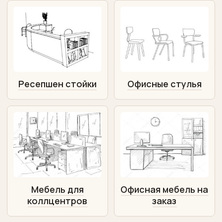
Ресепшен стойки
Офисные стулья
Мебель для
Офисная мебель на
коллцентров
заказ