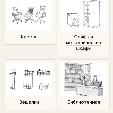
Кресла
Сейфы и
металлические
шкафы
Вешалки
Библиотечная