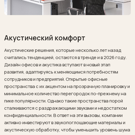
Акустический комфорт
Акустические решения, которые несколько лет назад
считались тенденцией, остаются в тренде и в 2026 году.
Дизайн офисов и акустика вступают в новый этап
развития, адаптируясь к меняющимся потребностям
сотрудников и предприятий. Открытые офисные
пространства с их акцентом на прозрачную планировку и
минимальное количество перегородок по-прежнему на
пике популярности. Однако такие пространства порой
сталкиваются с раздражающими звуками и недостатком
конфиденциальности. В ответ на эти вызовы, компании
активно инвестируют в звукопоглощающие материалы и
акустическую обработку, чтобы уменьшить уровень шума