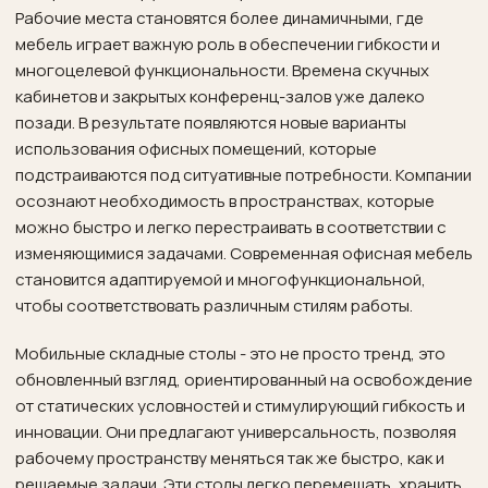
Рабочие места становятся более динамичными, где
мебель играет важную роль в обеспечении гибкости и
многоцелевой функциональности. Времена скучных
кабинетов и закрытых конференц-залов уже далеко
позади. В результате появляются новые варианты
использования офисных помещений, которые
подстраиваются под ситуативные потребности. Компании
осознают необходимость в пространствах, которые
можно быстро и легко перестраивать в соответствии с
изменяющимися задачами. Современная офисная мебель
становится адаптируемой и многофункциональной,
чтобы соответствовать различным стилям работы.
Мобильные складные столы - это не просто тренд, это
обновленный взгляд, ориентированный на освобождение
от статических условностей и стимулирующий гибкость и
инновации. Они предлагают универсальность, позволяя
рабочему пространству меняться так же быстро, как и
решаемые задачи. Эти столы легко перемещать, хранить