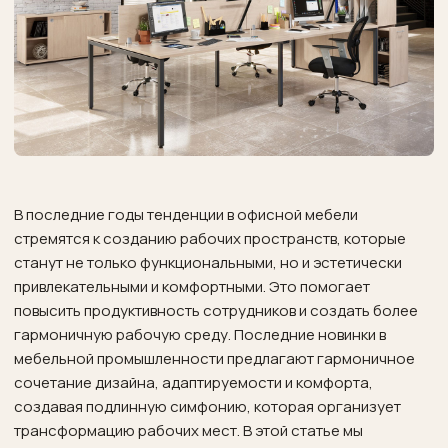
В последние годы тенденции в офисной мебели
стремятся к созданию рабочих пространств, которые
станут не только функциональными, но и эстетически
привлекательными и комфортными. Это помогает
повысить продуктивность сотрудников и создать более
гармоничную рабочую среду. Последние новинки в
мебельной промышленности предлагают гармоничное
сочетание дизайна, адаптируемости и комфорта,
создавая подлинную симфонию, которая организует
трансформацию рабочих мест. В этой статье мы