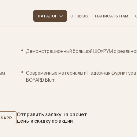
КАТАЛОГ
ОТЗЫВЫ
НАПИСАТЬ НАМ
Демонстрационный большой ШОУРУМ с реально
ым
Cовременные материалы и Надёжная фурнитура 
BOYARD Blum
Отправить заявку на расчет
SAPP
цены и скидку по акции