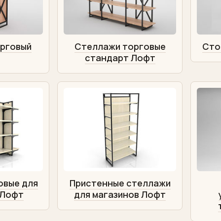
рговый
Стеллажи торговые
Сто
стандарт Лофт
овые для
Пристенные стеллажи
 Лофт
для магазинов Лофт