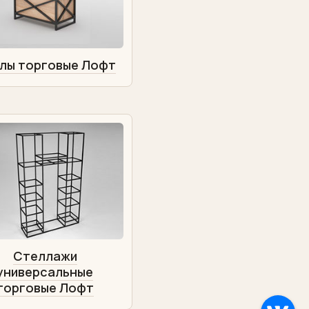
лы торговые Лофт
Стеллажи
универсальные
торговые Лофт