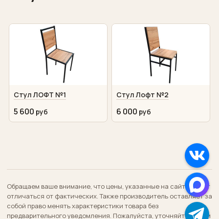
Поставщики
Контакты
Стул ЛОФТ №1
Стул Лофт №2
5 600
6 000
Обращаем ваше внимание, что цены, указанные на сайте, могут
отличаться от фактических. Также производитель оставляет за
собой право менять характеристики товара без
предварительного уведомления. Пожалуйста, уточняйте цену и