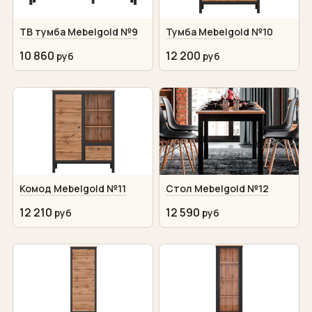
ТВ тумба Mebelgold №9
Тумба Mebelgold №10
10 860
12 200
Комод Mebelgold №11
Стол Mebelgold №12
12 210
12 590