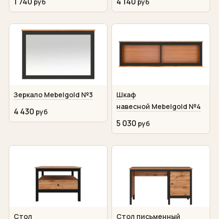
1 740
4 140
Зеркало Mebelgold №3
Шкаф
навесной Mebelgold №4
4 430
5 030
Стол
Стол письменный