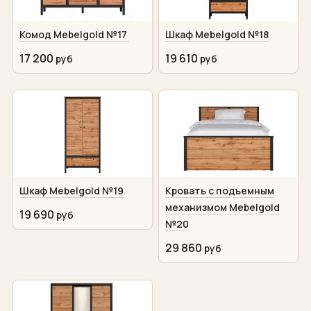
Комод Mebelgold №17
Шкаф Mebelgold №18
17 200
19 610
Шкаф Mebelgold №19
Кровать с подъемным
механизмом Mebelgold
19 690
№20
29 860