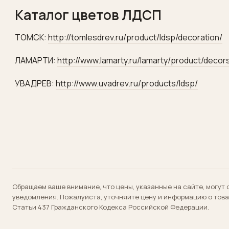
Каталог цветов ЛДСП
ТОМСК:
http://tomlesdrev.ru/­product/ldsp/­decoration/
ЛАМАРТИ:
http://www.lamarty.ru/­lamarty/product/­decor
УВАДРЕВ:
http://www.uvadrev.ru/­products/ldsp/
Обращаем ваше внимание, что цены, указанные на сайте, могут 
уведомления. Пожалуйста, уточняйте цену и информацию о тов
Статьи 437 Гражданского Кодекса Российской Федерации.