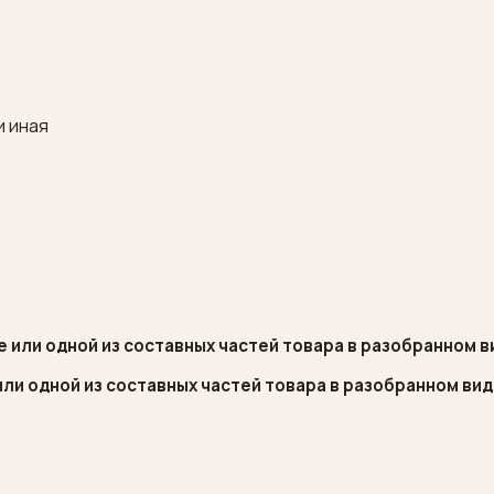
и иная
ре или одной из составных частей товара в разобранном 
 или одной из составных частей товара в разобранном ви