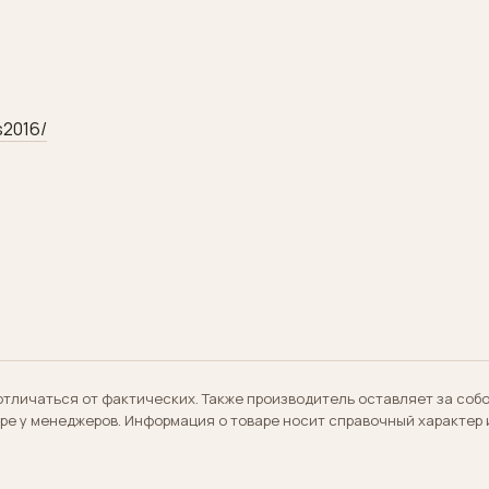
s2016/
отличаться от фактических. Также производитель оставляет за соб
аре у менеджеров. Информация о товаре носит справочный характер