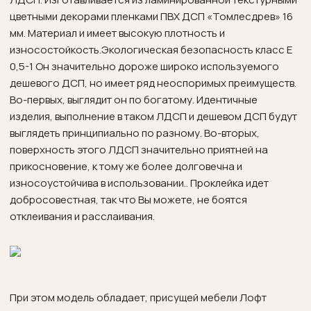
цветными декорами пленками ПВХ ДСП «Томлесдрев» 16
мм. Материал и имеет высокую плотность и
износостойкость.Экологическая безопасность класс Е
0,5-1 Он значительно дороже широко используемого
дешевого ДСП, но имеет ряд неоспоримых преимуществ.
Во-первых, выглядит он по богатому. Идентичные
изделия, выполнение в таком ЛДСП и дешевом ДСП будут
выглядеть принципиально по разному. Во-вторых,
поверхность этого ЛДСП значительно приятней на
прикосновение, к тому же более долговечна и
износоустойчива в использовании.. Проклейка идет
добросовестная, так что Вы можете, не боятся
отклеивания и расслаивания.
При этом модель обладает, присущей мебели Лофт