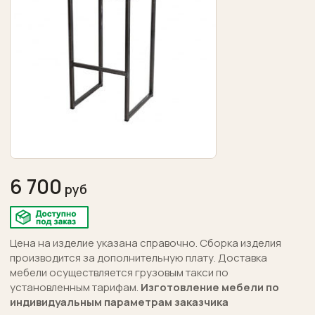
дошкольная
Конференц-
залы
Торговая
выставочная
Бары
рестораны
6 700
Отзывы
Написать
нам
Цена на изделие указана справочно. Сборка изделия
производится за дополнительную плату. Доставка
Сделать
мебели осуществляется грузовым такси по
заказ
установленным тарифам.
Изготовление мебели по
Акции
индивидуальным параметрам заказчика