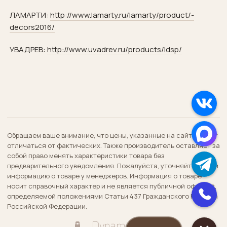
ЛАМАРТИ:
http://www.lamarty.ru/­lamarty/product/­
decors2016/
УВАДРЕВ:
http://www.uvadrev.ru/­products/ldsp/
Обращаем ваше внимание, что цены, указанные на сайте, могут
отличаться от фактических. Также производитель оставляет за
собой право менять характеристики товара без
предварительного уведомления. Пожалуйста, уточняйте цену и
информацию о товаре у менеджеров. Информация о товаре
носит справочный характер и не является публичной офертой,
определяемой положениями Статьи 437 Гражданского Кодекса
Российской Федерации.